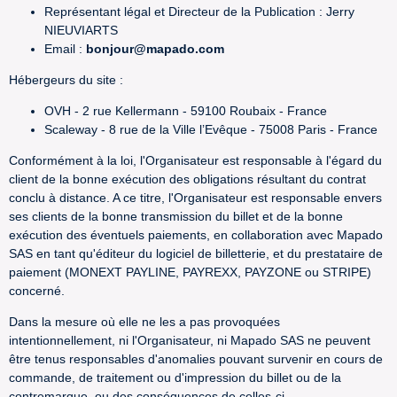
Représentant légal et Directeur de la Publication : Jerry
NIEUVIARTS
Email :
bonjour@mapado.com
Hébergeurs du site :
OVH - 2 rue Kellermann - 59100 Roubaix - France
Scaleway - 8 rue de la Ville l’Evêque - 75008 Paris - France
Conformément à la loi, l'Organisateur est responsable à l'égard du
client de la bonne exécution des obligations résultant du contrat
conclu à distance. A ce titre, l'Organisateur est responsable envers
ses clients de la bonne transmission du billet et de la bonne
exécution des éventuels paiements, en collaboration avec Mapado
SAS en tant qu'éditeur du logiciel de billetterie, et du prestataire de
paiement (MONEXT PAYLINE, PAYREXX, PAYZONE ou STRIPE)
concerné.
Dans la mesure où elle ne les a pas provoquées
intentionnellement, ni l'Organisateur, ni Mapado SAS ne peuvent
être tenus responsables d'anomalies pouvant survenir en cours de
commande, de traitement ou d'impression du billet ou de la
contremarque, ou des conséquences de celles-ci.