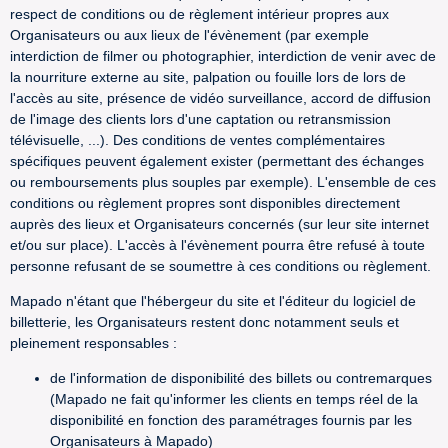
respect de conditions ou de règlement intérieur propres aux
Organisateurs ou aux lieux de l'évènement (par exemple
interdiction de filmer ou photographier, interdiction de venir avec de
la nourriture externe au site, palpation ou fouille lors de lors de
l'accès au site, présence de vidéo surveillance, accord de diffusion
de l'image des clients lors d'une captation ou retransmission
télévisuelle, ...). Des conditions de ventes complémentaires
spécifiques peuvent également exister (permettant des échanges
ou remboursements plus souples par exemple). L'ensemble de ces
conditions ou règlement propres sont disponibles directement
auprès des lieux et Organisateurs concernés (sur leur site internet
et/ou sur place). L'accès à l'évènement pourra être refusé à toute
personne refusant de se soumettre à ces conditions ou règlement.
Mapado n'étant que l'hébergeur du site et l'éditeur du logiciel de
billetterie, les Organisateurs restent donc notamment seuls et
pleinement responsables :
de l'information de disponibilité des billets ou contremarques
(Mapado ne fait qu'informer les clients en temps réel de la
disponibilité en fonction des paramétrages fournis par les
Organisateurs à Mapado)