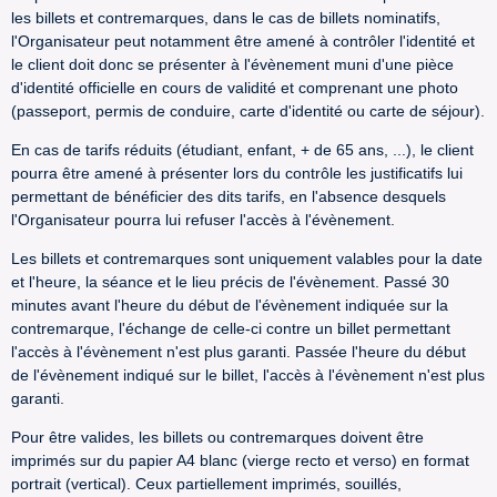
les billets et contremarques, dans le cas de billets nominatifs,
l'Organisateur peut notamment être amené à contrôler l'identité et
le client doit donc se présenter à l'évènement muni d'une pièce
d'identité officielle en cours de validité et comprenant une photo
(passeport, permis de conduire, carte d'identité ou carte de séjour).
En cas de tarifs réduits (étudiant, enfant, + de 65 ans, ...), le client
pourra être amené à présenter lors du contrôle les justificatifs lui
permettant de bénéficier des dits tarifs, en l'absence desquels
l'Organisateur pourra lui refuser l'accès à l'évènement.
Les billets et contremarques sont uniquement valables pour la date
et l'heure, la séance et le lieu précis de l'évènement. Passé 30
minutes avant l'heure du début de l'évènement indiquée sur la
contremarque, l'échange de celle-ci contre un billet permettant
l'accès à l'évènement n'est plus garanti. Passée l'heure du début
de l'évènement indiqué sur le billet, l'accès à l'évènement n'est plus
garanti.
Pour être valides, les billets ou contremarques doivent être
imprimés sur du papier A4 blanc (vierge recto et verso) en format
portrait (vertical). Ceux partiellement imprimés, souillés,